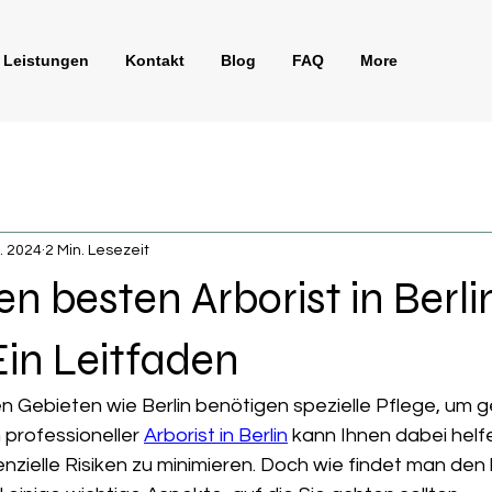
Leistungen
Kontakt
Blog
FAQ
More
t. 2024
2 Min. Lesezeit
en besten Arborist in Berli
Ein Leitfaden
n Gebieten wie Berlin benötigen spezielle Pflege, um 
n professioneller 
Arborist in Berlin
 kann Ihnen dabei helf
nzielle Risiken zu minimieren. Doch wie findet man den