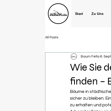
Start
Zu Uns
All Posts
Baum Fella
6. Sep
Wie Sie d
finden – 
Bäume in städtische
sicher zu bleiben. Ei
zu erhalten und pote