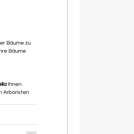
hrer Bäume zu 
Ihre Bäume 
lla
 Ihnen 
n Arboristen 