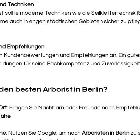
und Techniken
st sollte moderne Techniken wie die Seilklettertechnik 
e auch in engen städtischen Gebieten sicher zu pfle
nd Empfehlungen
h Kundenbewertungen und Empfehlungen an. Ein guter 
ldungen für seine Fachkompetenz und Zuverlässigkeit 
den besten Arborist in Berlin?
Ort
: Fragen Sie Nachbarn oder Freunde nach Empfehlu
 Nähe
.
che
: Nutzen Sie Google, um nach 
Arboristen in Berlin
 zu 