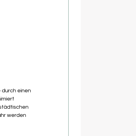
 durch einen 
miert 
städtischen 
ahr werden 