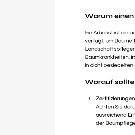
Warum einen 
Ein Arborist ist ein 
verfügt, um Bäume f
Landschaftspflegern,
Baumkrankheiten, im
in dicht besiedelten
Worauf sollte
Zertifizierunge
Achten Sie dara
ausreichend Erf
der Baumpflege