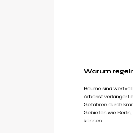
Warum regelm
Bäume sind wertvoll
Arborist verlängert
Gefahren durch krank
Gebieten wie Berlin
können.