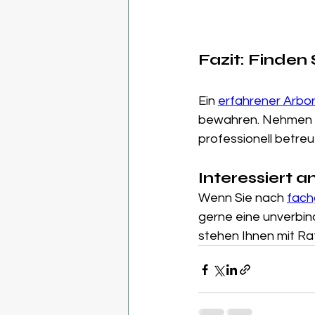
Fazit: Finden 
Ein
erfahrener Arbori
bewahren. Nehmen Si
professionell betreu
Interessiert 
Wenn Sie nach 
fach
gerne eine unverbind
stehen Ihnen mit Rat