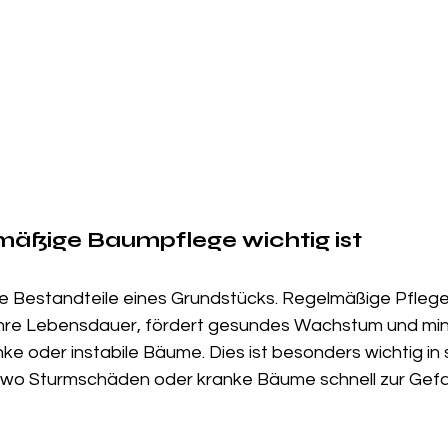
äßige Baumpflege wichtig ist
e Bestandteile eines Grundstücks. Regelmäßige Pflege
 ihre Lebensdauer, fördert gesundes Wachstum und mini
e oder instabile Bäume. Dies ist besonders wichtig in 
, wo Sturmschäden oder kranke Bäume schnell zur Gef