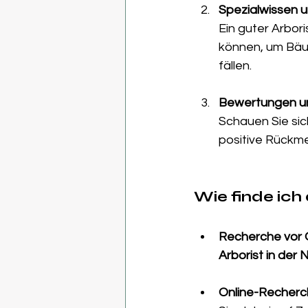
Spezialwissen 
Ein guter Arbori
können, um Bäum
fällen.
Bewertungen u
Schauen Sie sic
positive Rückme
Wie finde ich 
Recherche vor 
Arborist in der
Online-Recher