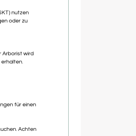
(SKT) nutzen 
gen oder zu 
Arborist wird 
erhalten.
ngen für einen 
suchen. Achten 